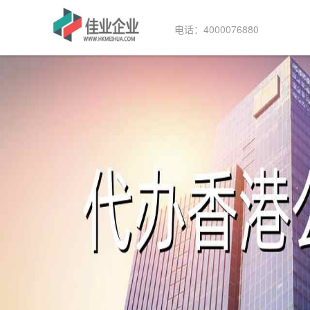
电话：4000076880