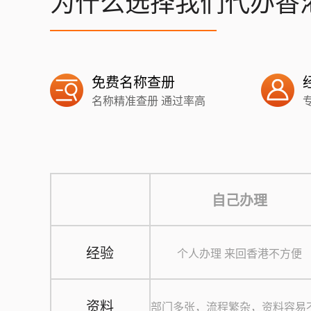
为什么选择我们代办香
免费名称查册
名称精准查册 通过率高
自己办理
经验
个人办理 来回香港不方便
资料
部门多张，流程繁杂，资料容易