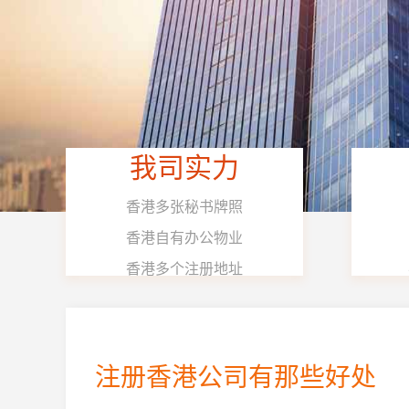
我司实力
香港多张秘书牌照
香港自有办公物业
香港多个注册地址
注册香港公司有那些好处