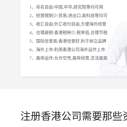
1、命名自由:中国,中华,研究院等均可用
2、经营限制少:贸易,进出口,高科技等均可
3、收汇自由:外汇收付自由,方便海外经营
4、合理避税:香港税种少,税率低,合理节税
5、国际信誉高:香港信誉好,利于树立品牌
6、海外上市:利用香港公司海外运作上市
7、离岸运作:允许空壳,离岸经营,灵活度高
注册香港公司需要那些