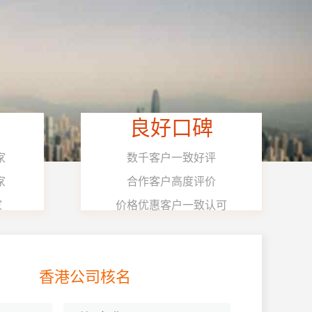
良好口碑
家
数千客户一致好评
家
合作客户高度评价
家
价格优惠客户一致认可
香港公司核名