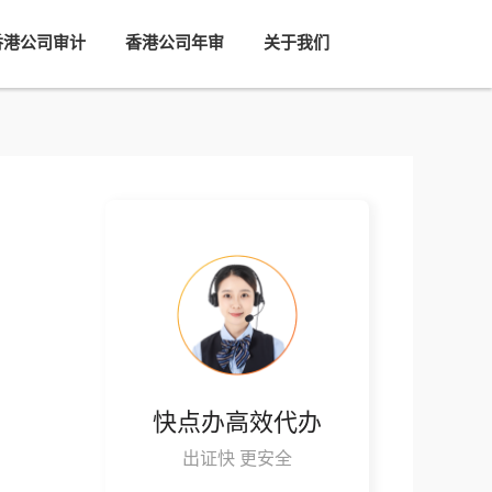
香港公司审计
香港公司年审
关于我们
快点办高效代办
出证快 更安全