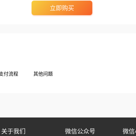
立即购买
支付流程
其他问题
关于我们
微信公众号
微信