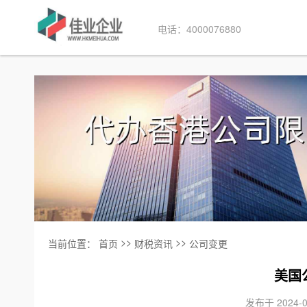
电话：4000076880
>>
>>
当前位置：
首页
财税资讯
公司变更
美国
发布于 2024-0